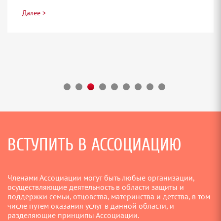
Далее >
ВСТУПИТЬ В АССОЦИАЦИЮ
Членами Ассоциации могут быть любые организации,
осуществляющие деятельность в области защиты и
поддержки семьи, отцовства, материнства и детства, в том
числе путем оказания услуг в данной области, и
разделяющие принципы Ассоциации.