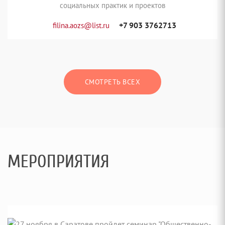
социальных практик и проектов
+7 903 3762713
filina.aozs@list.ru
СМОТРЕТЬ ВСЕХ
МЕРОПРИЯТИЯ