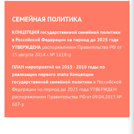
СЕМЕЙНАЯ ПОЛИТИКА
КОНЦЕПЦИЯ государственной семейной политики
в Российской Федерации на период до 2025 года
УТВЕРЖДЕНА
распоряжением Правительства РФ от
25 августа 2014 г. № 1618-р
ПЛАН мероприятий на 2015 - 2018 годы по
реализации первого этапа Концепции
государственной семейной политики
в Российской
Федерации на период до 2025 года УТВЕРЖДЕН
распоряжением Правительства РФ от 09.04.2015 №
607-р