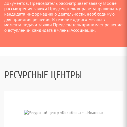
документов, Председатель рассматривает заявку. В ходе
рассмотрения заявки Председатель вправе запрашивать у
кандидата информацию о деятельности, необходимую
для принятия решения. В течение одного месяца с
момента подачи заявки Председатель принимает решение
о вступлении кандидата в члены Ассоциации.
РЕСУРСНЫЕ ЦЕНТРЫ