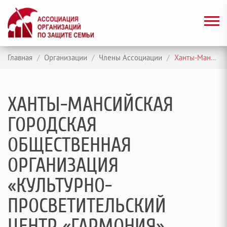
Главная
/
Организации
/
Члены Ассоциации
/
Ханты-Мансийская городская общественная организация «Культурно-просветительский центр «Гармония»
ХАНТЫ-МАНСИЙСКАЯ
ГОРОДСКАЯ
ОБЩЕСТВЕННАЯ
ОРГАНИЗАЦИЯ
«КУЛЬТУРНО-
ПРОСВЕТИТЕЛЬСКИЙ
ЦЕНТР «ГАРМОНИЯ»