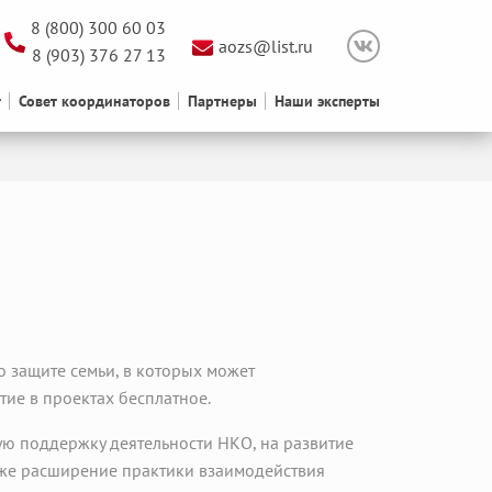
8 (800) 300 60 03
aozs@list.ru
8 (903) 376 27 13
т
Совет координаторов
Партнеры
Наши эксперты
 защите семьи, в которых может
ие в проектах бесплатное.
ю поддержку деятельности НКО, на развитие
кже расширение практики взаимодействия