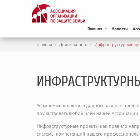
Главная
Новости
Асс
Главная
/
Деятельность
/
Инфраструктурные п
ИНФРАСТРУКТУРНЫ
Уважаемые коллеги, в данном разделе предст
поучаствовать любой член нашей Ассоциации 
Инфраструктурные проекты как правило напр
системы компетенций нашего профессиональн