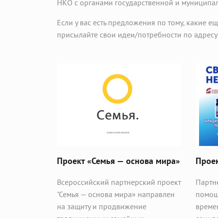
НКО с органами государственной и муниципал
Если у вас есть предложения по тому, какие 
присылайте свои идеи/потребности по адрес
Проект «Семья — основа мира»
Проек
Всероссийский партнерский проект
Партн
"Семья — основа мира» направлен
помощ
на защиту и продвижение
време