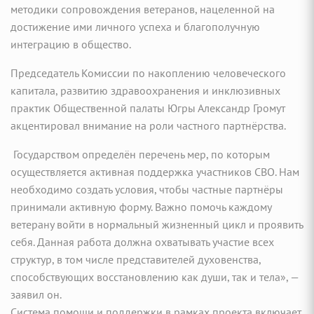
методики сопровождения ветеранов, нацеленной на
достижение ими личного успеха и благополучную
интеграцию в общество.
Председатель Комиссии по накоплению человеческого
капитала, развитию здравоохранения и инклюзивных
практик Общественной палаты Югры Александр Громут
акцентировал внимание на роли частного партнёрства.
Государством определён перечень мер, по которым
осуществляется активная поддержка участников СВО. Нам
необходимо создать условия, чтобы частные партнёры
принимали активную форму. Важно помочь каждому
ветерану войти в нормальный жизненный цикл и проявить
себя. Данная работа должна охватывать участие всех
структур, в том числе представителей духовенства,
способствующих восстановлению как души, так и тела», —
заявил он.
Система помощи и поддержки в рамках проекта включает