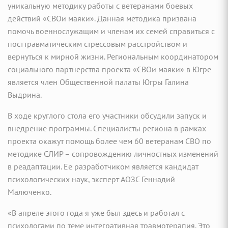
уникальную методику работы с ветеранами боевых
действий «СВОи маяки». Данная методика призвана
помочь военнослужащим и членам их семей справиться с
посттравматическим стрессовым расстройством и
вернуться к мирной жизни. Региональным координатором
социального партнерства проекта «СВОи маяки» в Югре
является член Общественной палаты Югры Галина
Выдрина.
В ходе круглого стола его участники обсудили запуск и
внедрение программы. Специалисты региона в рамках
проекта окажут помощь более чем 60 ветеранам СВО по
методике СЛИР – сопровождению личностных изменений
в реадаптации. Ее разработчиком является кандидат
психологических наук, эксперт АОЗС Геннадий
Малюченко.
«В апреле этого года я уже был здесь и работал с
психологами по теме интегративная травмотерапия. Это