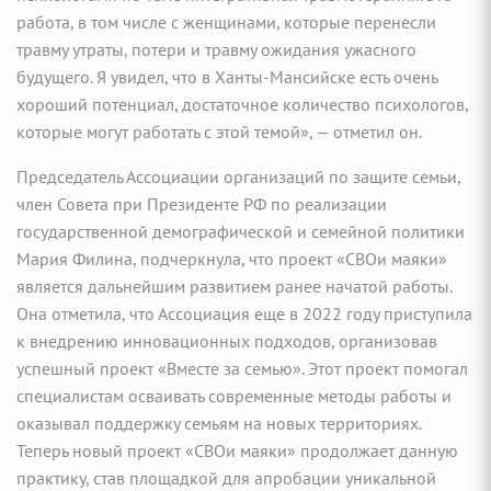
работа, в том числе с женщинами, которые перенесли
травму утраты, потери и травму ожидания ужасного
будущего. Я увидел, что в Ханты-Мансийске есть очень
хороший потенциал, достаточное количество психологов,
которые могут работать с этой темой», — отметил он.
Председатель Ассоциации организаций по защите семьи,
член Совета при Президенте РФ по реализации
государственной демографической и семейной политики
Мария Филина, подчеркнула, что проект «СВОи маяки»
является дальнейшим развитием ранее начатой работы.
Она отметила, что Ассоциация еще в 2022 году приступила
к внедрению инновационных подходов, организовав
успешный проект «Вместе за семью». Этот проект помогал
специалистам осваивать современные методы работы и
оказывал поддержку семьям на новых территориях.
Теперь новый проект «СВОи маяки» продолжает данную
практику, став площадкой для апробации уникальной