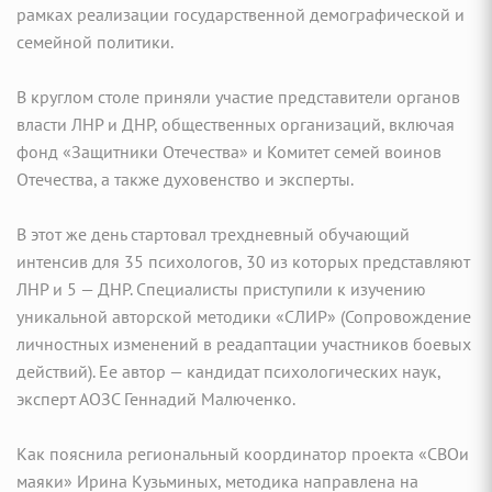
рамках реализации государственной демографической и
семейной политики.
В круглом столе приняли участие представители органов
власти ЛНР и ДНР, общественных организаций, включая
фонд «Защитники Отечества» и Комитет семей воинов
Отечества, а также духовенство и эксперты.
В этот же день стартовал трехдневный обучающий
интенсив для 35 психологов, 30 из которых представляют
ЛНР и 5 — ДНР. Специалисты приступили к изучению
уникальной авторской методики «СЛИР» (Сопровождение
личностных изменений в реадаптации участников боевых
действий). Ее автор — кандидат психологических наук,
эксперт АОЗС Геннадий Малюченко.
Как пояснила региональный координатор проекта «СВОи
маяки» Ирина Кузьминых, методика направлена на