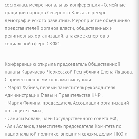
состоялась межрегиональная конференция «Семейные
традиции народов Северного Кавказа: ресурс
демографического развития». Мероприятие объединило
представителей органов власти, общественных и
религиозных организаций, а также экспертов в
социальной сфере СКФО.
Конференцию открыла председатель Общественной
палаты Карачаево-Черкесской Республики Елена Ляшова.
С приветственными словами выступили:
- Марат Хубиев, первый заместитель руководителя
Администрации Главы и Правительства КЧР ,
- Мария Филина, председатель Ассоциации организаций
по защите семьи ,
- Саниям Коваль, член Государственного совета РФ ,
- Али Асланов, заместитель председателя Комитета по
национальной политике, внешним связям, делам НКО и