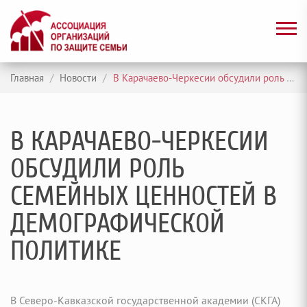
Главная
/
Новости
/
В Карачаево-Черкесии обсудили роль семейных ценностей в демографической политике
В КАРАЧАЕВО-ЧЕРКЕСИИ
ОБСУДИЛИ РОЛЬ
СЕМЕЙНЫХ ЦЕННОСТЕЙ В
ДЕМОГРАФИЧЕСКОЙ
ПОЛИТИКЕ
В Северо-Кавказской государственной академии (СКГА)