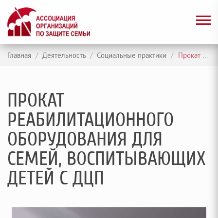
Главная
/
Деятельность
/
Социальные практики
/
Прокат реабилитационного оборудования для семей, воспитывающих детей с ДЦП
ПРОКАТ
РЕАБИЛИТАЦИОННОГО
ОБОРУДОВАНИЯ ДЛЯ
СЕМЕЙ, ВОСПИТЫВАЮЩИХ
ДЕТЕЙ С ДЦП