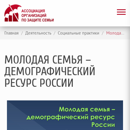
Главная
/
Деятельность
/
Социальные практики
/
Молодая семья – демографический ресурс России
МОЛОДАЯ СЕМЬЯ –
ДЕМОГРАФИЧЕСКИЙ
РЕСУРС РОССИИ