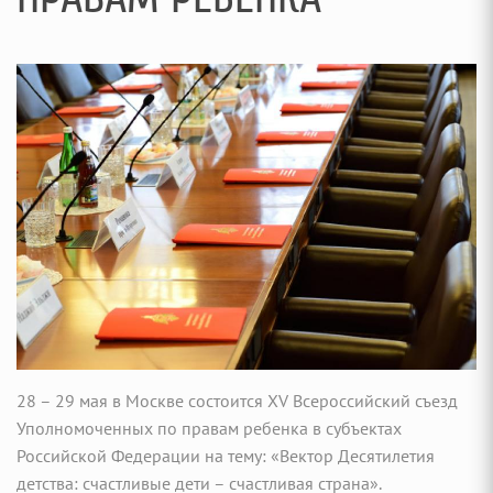
28 – 29 мая в Москве состоится XV Всероссийский съезд
Уполномоченных по правам ребенка в субъектах
Российской Федерации на тему: «Вектор Десятилетия
детства: счастливые дети – счастливая страна».