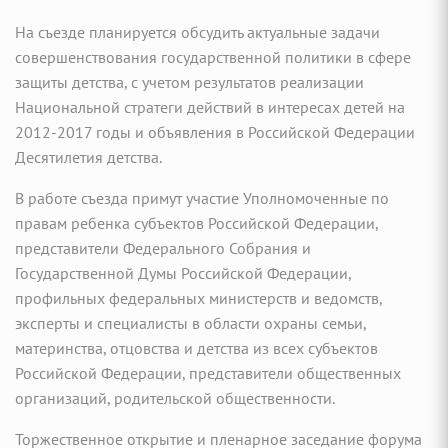
На съезде планируется обсудить актуальные задачи
совершенствования государственной политики в сфере
защиты детства, с учетом результатов реализации
Национальной стратеги действий в интересах детей на
2012-2017 годы и объявления в Российской Федерации
Десятилетия детства.
В работе съезда примут участие Уполномоченные по
правам ребенка субъектов Российской Федерации,
представители Федерального Собрания и
Государственной Думы Российской Федерации,
профильных федеральных министерств и ведомств,
эксперты и специалисты в области охраны семьи,
материнства, отцовства и детства из всех субъектов
Российской Федерации, представители общественных
организаций, родительской общественности.
Торжественное открытие и пленарное заседание форума