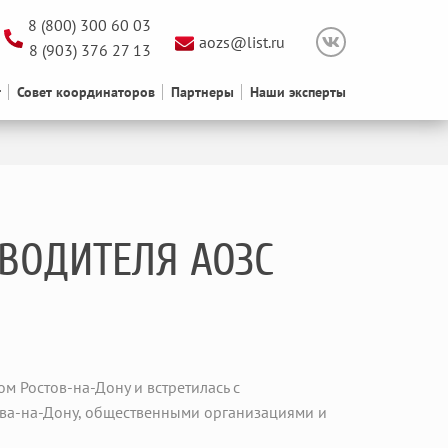
8 (800) 300 60 03
aozs@list.ru
8 (903) 376 27 13
т
Совет координаторов
Партнеры
Наши эксперты
ОВОДИТЕЛЯ АОЗС
м Ростов-на-Дону и встретилась с
това-на-Дону, общественными организациями и