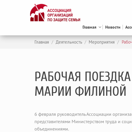
Главная
Новости
Асс
Главная
/
Деятельность
/
Мероприятия
/
Рабо
РАБОЧАЯ ПОЕЗДКА
МАРИИ ФИЛИНОЙ
6 февраля руководитель Ассоциации организа
представителями Министерством труда и соци
объединениями.