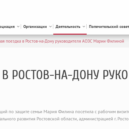
оциация
Организации
Деятельность
Попечительский сове
чая поездка в Ростов-на-Дону руководителя АОЗС Марии Филиной
 В РОСТОВ-НА-ДОНУ РУК
ций по защите семьи Мария Филина посетила с рабочим визито
ального развития Ростовской области, администрацией г. Рос